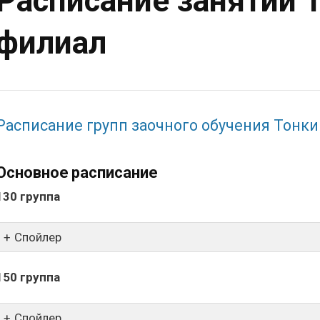
Расписание занятий 
филиал
Расписание групп заочного обучения Тонк
Основное расписание
130 группа
Спойлер
150 группа
Спойлер