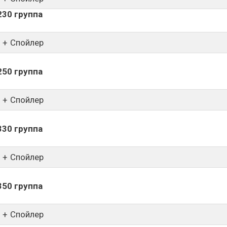
230 группа
Спойлер
250 группа
Спойлер
330 группа
Спойлер
350 группа
Спойлер