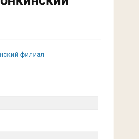
Тонкинский
инский филиал