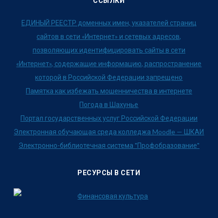
ССЫЛКИ
ЕДИНЫЙ РЕЕСТР доменных имен, указателей страниц
сайтов в сети «Интернет» и сетевых адресов,
позволяющих идентифицировать сайты в сети
«Интернет», содержащие информацию, распространение
которой в Российской Федерации запрещено
Памятка как избежать мошенничества в интернете
Погода в Шахунье
Портал государственных услуг Российской Федерации
Электронная обучающая среда колледжа Moodle — ШКАИ
Электронно-библиотечная система "Профобразование"
РЕСУРСЫ В СЕТИ