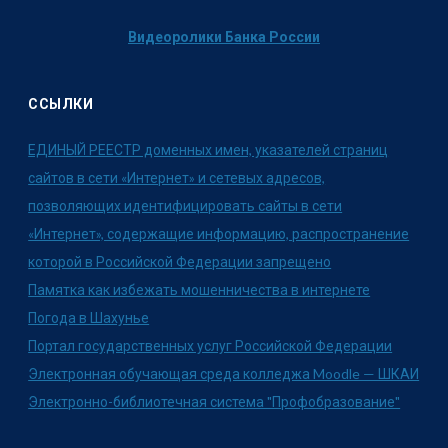
Видеоролики Банка России
ССЫЛКИ
ЕДИНЫЙ РЕЕСТР доменных имен, указателей страниц
сайтов в сети «Интернет» и сетевых адресов,
позволяющих идентифицировать сайты в сети
«Интернет», содержащие информацию, распространение
которой в Российской Федерации запрещено
Памятка как избежать мошенничества в интернете
Погода в Шахунье
Портал государственных услуг Российской Федерации
Электронная обучающая среда колледжа Moodle — ШКАИ
Электронно-библиотечная система "Профобразование"