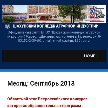
Перейти
к
содержимому
Официальный сайт ГБПОУ "Шахунский колледж аграрной
индустрии". Адрес: г.Шахунья, ул.Тургенева,15, телефон: 8-
83152-2-39-50, e-mail: shkai_suz@mail.52gov.ru
HOME
Месяц:
Сентябрь 2013
Областной этап Всероссийского конкурса
авторских образовательных программ