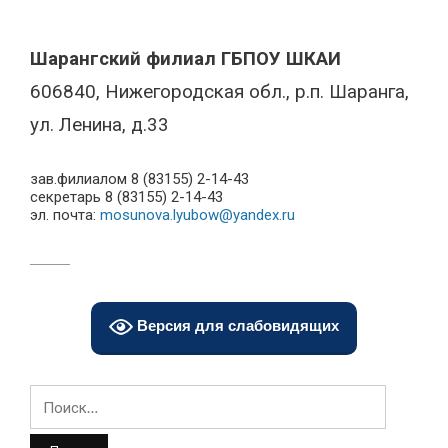
Шарангский филиал ГБПОУ ШКАИ
606840, Нижегородская обл., р.п. Шаранга,
ул. Ленина, д.33
зав.филиалом 8 (83155) 2-14-43
секретарь 8 (83155) 2-14-43
эл. почта:
mosunova.lyubow@yandex.ru
Версия для слабовидящих
Найти: