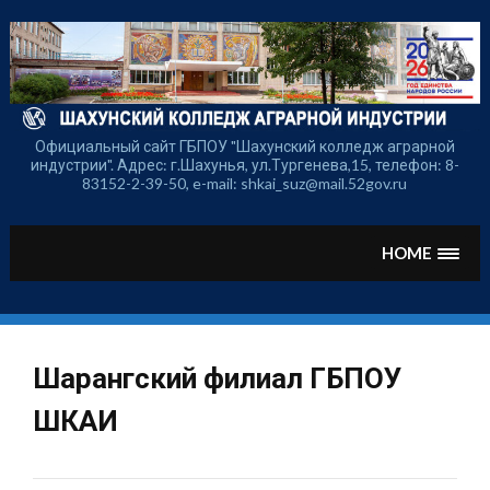
Перейти
к
содержимому
Официальный сайт ГБПОУ "Шахунский колледж аграрной
индустрии". Адрес: г.Шахунья, ул.Тургенева,15, телефон: 8-
83152-2-39-50, e-mail: shkai_suz@mail.52gov.ru
HOME
Шарангский филиал ГБПОУ
ШКАИ