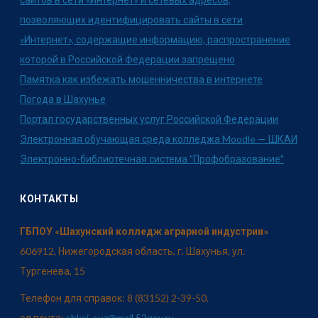
позволяющих идентифицировать сайты в сети
«Интернет», содержащие информацию, распространение
которой в Российской Федерации запрещено
Памятка как избежать мошенничества в интернете
Погода в Шахунье
Портал государственных услуг Российской Федерации
Электронная обучающая среда колледжа Moodle — ШКАИ
Электронно-библиотечная система "Профобразование"
КОНТАКТЫ
ГБПОУ «Шахунский колледж аграрной индустрии»
606912, Нижегородская область, г. Шахунья, ул.
Тургенева, 15
Телефон для справок: 8 (83152) 2-39-50.
эл.почта:
shkai_suz@mail.52gov.ru