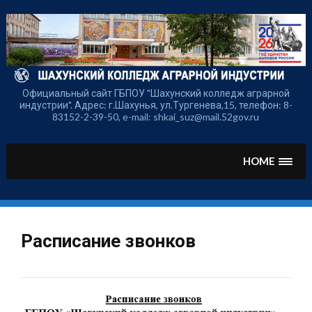
Перейти
к
содержимому
Официальный сайт ГБПОУ "Шахунский колледж аграрной
индустрии". Адрес: г.Шахунья, ул.Тургенева,15, телефон: 8-
83152-2-39-50, e-mail: shkai_suz@mail.52gov.ru
HOME
Расписание звонков