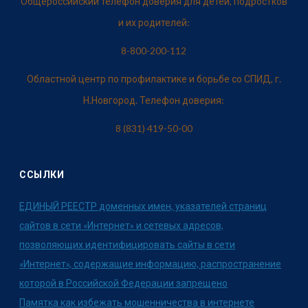
Общероссийский телефон доверия для детей, подростков
и их родителей:
8-800-200-112
Областной центр по профилактике и борьбе со СПИД, г.
Н.Новгород. Телефон доверия:
8 (831) 419-50-00
ССЫЛКИ
ЕДИНЫЙ РЕЕСТР доменных имен, указателей страниц
сайтов в сети «Интернет» и сетевых адресов,
позволяющих идентифицировать сайты в сети
«Интернет», содержащие информацию, распространение
которой в Российской Федерации запрещено
Памятка как избежать мошенничества в интернете