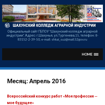
Перейти
к
содержимому
Официальный сайт ГБПОУ "Шахунский колледж аграрной
индустрии". Адрес: г.Шахунья, ул.Тургенева,15, телефон: 8-
83152-2-39-50, e-mail: shkai_suz@mail.52gov.ru
HOME
Месяц:
Апрель 2016
Всероссийский конкурс работ «Моя профессия —
мое будущее»