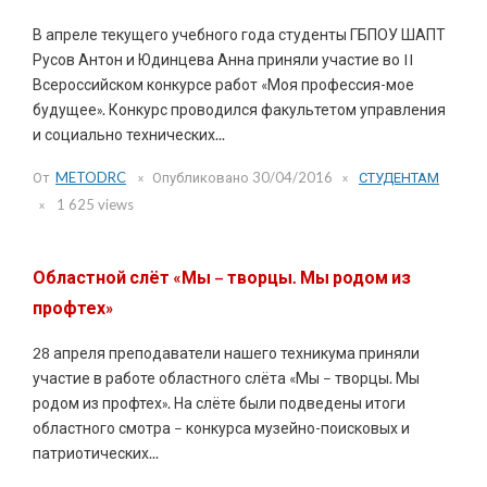
В апреле текущего учебного года студенты ГБПОУ ШАПТ
Русов Антон и Юдинцева Анна приняли участие во II
Всероссийском конкурсе работ «Моя профессия-мое
будущее». Конкурс проводился факультетом управления
и социально технических...
От
METODRC
Опубликовано
30/04/2016
СТУДЕНТАМ
1 625 views
Областной слёт «Мы – творцы. Мы родом из
профтех»
28 апреля преподаватели нашего техникума приняли
участие в работе областного слёта «Мы – творцы. Мы
родом из профтех». На слёте были подведены итоги
областного смотра – конкурса музейно-поисковых и
патриотических...