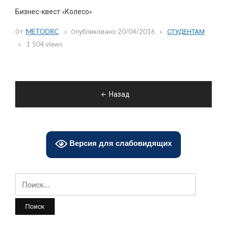
Бизнес-квест «Колесо»
От
METODRC
Опубликовано
20/04/2016
СТУДЕНТАМ
1 504 views
Навигация
Назад
по
записям
Версия для слабовидящих
Найти: