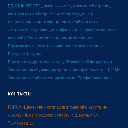
ЕДИНЫЙ РЕЕСТР доменных имен, указателей страниц
сайтов в сети «Интернет» и сетевых адресов,
позволяющих идентифицировать сайты в сети
«Интернет», содержащие информацию, распространение
которой в Российской Федерации запрещено
Памятка как избежать мошенничества в интернете
Погода в Шахунье
Портал государственных услуг Российской Федерации
Электронная обучающая среда колледжа Moodle — ШКАИ
Электронно-библиотечная система "Профобразование"
КОНТАКТЫ
ГБПОУ «Шахунский колледж аграрной индустрии»
606912, Нижегородская область, г. Шахунья, ул.
Тургенева, 15