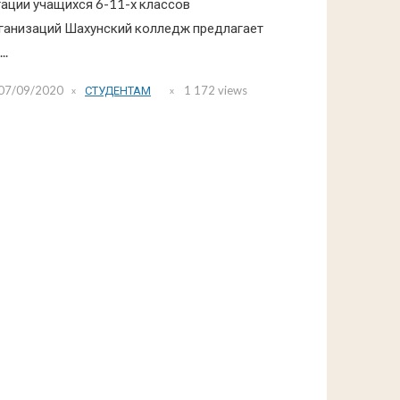
ации учащихся 6-11-х классов
анизаций Шахунский колледж предлагает
..
07/09/2020
СТУДЕНТАМ
1 172 views