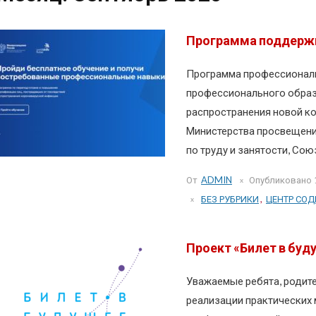
Программа поддержк
Программа профессиональ
профессионального образ
распространения новой к
Министерства просвещени
по труду и занятости, Сою
От
ADMIN
Опубликовано
БЕЗ РУБРИКИ
,
ЦЕНТР СОД
Проект «Билет в буд
Уважаемые ребята, родите
реализации практических 