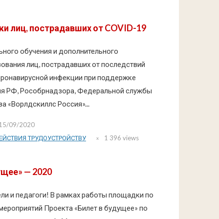
и лиц, пострадавших от COVID-19
ного обучения и дополнительного
ования лиц, пострадавших от последствий
оронавирусной инфекции при поддержке
я РФ, Рособрнадзора, Федеральной службы
за «Ворлдскиллс Россия»...
15/09/2020
ЕЙСТВИЯ ТРУДОУСТРОЙСТВУ
1 396 views
ущее» — 2020
ли и педагоги! В рамках работы площадки по
мероприятий Проекта «Билет в будущее» по