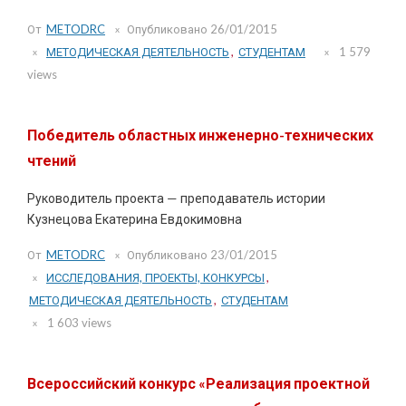
От
METODRC
Опубликовано
26/01/2015
МЕТОДИЧЕСКАЯ ДЕЯТЕЛЬНОСТЬ
,
СТУДЕНТАМ
1 579
views
Победитель областных инженерно-технических
чтений
Руководитель проекта — преподаватель истории
Кузнецова Екатерина Евдокимовна
От
METODRC
Опубликовано
23/01/2015
ИССЛЕДОВАНИЯ, ПРОЕКТЫ, КОНКУРСЫ
,
МЕТОДИЧЕСКАЯ ДЕЯТЕЛЬНОСТЬ
,
СТУДЕНТАМ
1 603 views
Всероссийский конкурс «Реализация проектной