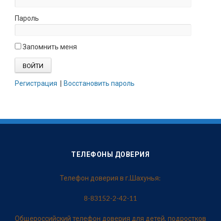
Пароль
Запомнить меня
Регистрация
|
Восстановить пароль
ТЕЛЕФОНЫ ДОВЕРИЯ
Телефон доверия в г.Шахунья:
8-83152-2-42-11
Общероссийский телефон доверия для детей, подростков