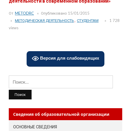
деятельности в современном образовании»
От
METODRC
Опубликовано
15/01/2015
МЕТОДИЧЕСКАЯ ДЕЯТЕЛЬНОСТЬ
,
СТУДЕНТАМ
1 728
views
Версия для слабовидящих
Найти:
Сведения об образовательной организации
ОСНОВНЫЕ СВЕДЕНИЯ