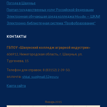
Погода в Шахунье
Портал государственных услуг Российской Федерации
Электронная обучающая среда колледжа Moodle — ШКАИ
Электронно-библиотечная система "Профобразование"
КОНТАКТЫ
ГБПОУ «Шахунский колледж аграрной индустрии»
606912, Нижегородская область, г. Шахунья, ул.
Тургенева, 15
Телефон для справок: 8 (83152) 2-39-50.
эл.почта:
shkai_suz@mail.52gov.ru
Карта сайта
Январь 2015