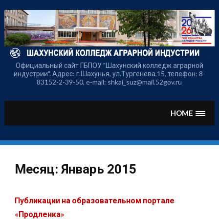
Перейти
к
содержимому
Официальный сайт ГБПОУ "Шахунский колледж аграрной
индустрии". Адрес: г.Шахунья, ул.Тургенева,15, телефон: 8-
83152-2-39-50, e-mail: shkai_suz@mail.52gov.ru
HOME
Месяц:
Январь 2015
Публикации на образовательном портале
«Продленка»