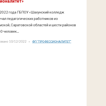
ионалитет»
я 2022 года ГБПОУ «Шахунский колледж
ечал педагогических работников из
мской, Саратовской областей и шести районов
 человек...
овано
10/12/2022
ФП "ПРОФЕССИОНАЛИТЕТ"