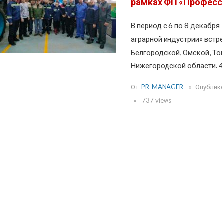
рамках ФП «Професс
В период с 6 по 8 декабр
аграрной индустрии» встр
Белгородской, Омской, То
Нижегородской области. 40
От
PR-MANAGER
Опублик
737 views