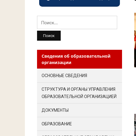
Найти:
Сведения об образовательной
организации
ОСНОВНЫЕ СВЕДЕНИЯ
СТРУКТУРА И ОРГАНЫ УПРАВЛЕНИЯ
ОБРАЗОВАТЕЛЬНОЙ ОРГАНИЗАЦИЕЙ
ДОКУМЕНТЫ
ОБРАЗОВАНИЕ