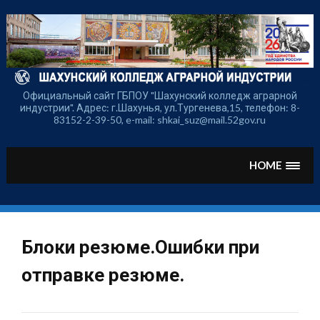
Перейти
к
содержимому
Официальный сайт ГБПОУ "Шахунский колледж аграрной
индустрии". Адрес: г.Шахунья, ул.Тургенева,15, телефон: 8-
83152-2-39-50, e-mail: shkai_suz@mail.52gov.ru
HOME
Блоки резюме.Ошибки при
отправке резюме.