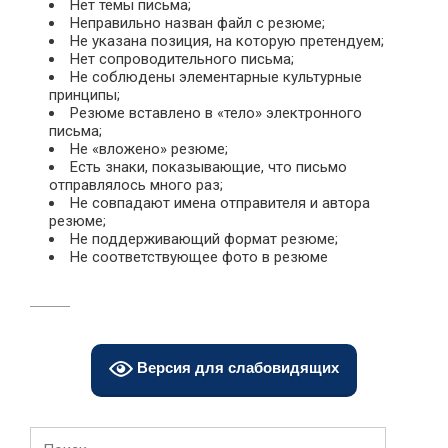
Нет темы письма;
Неправильно назван файл с резюме;
Не указана позиция, на которую претендуем;
Нет сопроводительного письма;
Не соблюдены элементарные культурные
принципы;
Резюме вставлено в «тело» электронного
письма;
Не «вложено» резюме;
Есть знаки, показывающие, что письмо
отправлялось много раз;
Не совпадают имена отправителя и автора
резюме;
Не поддерживающий формат резюме;
Не соответствующее фото в резюме
Версия для слабовидящих
Найти: