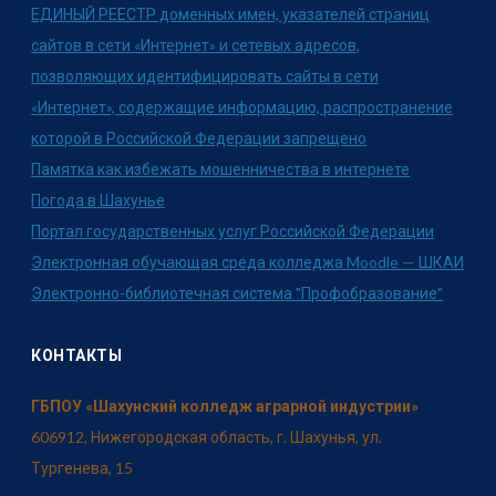
ЕДИНЫЙ РЕЕСТР доменных имен, указателей страниц
сайтов в сети «Интернет» и сетевых адресов,
позволяющих идентифицировать сайты в сети
«Интернет», содержащие информацию, распространение
которой в Российской Федерации запрещено
Памятка как избежать мошенничества в интернете
Погода в Шахунье
Портал государственных услуг Российской Федерации
Электронная обучающая среда колледжа Moodle — ШКАИ
Электронно-библиотечная система "Профобразование"
КОНТАКТЫ
ГБПОУ «Шахунский колледж аграрной индустрии»
606912, Нижегородская область, г. Шахунья, ул.
Тургенева, 15